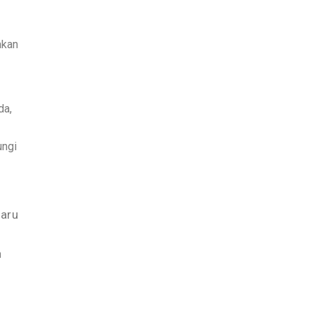
akan
da,
ungi
aru
h