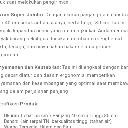
uk saat melakukan pengiriman.
uran Super Jumbo:
Dengan ukuran panjang dan lebar 55
x 40 cm untuk setiap sisinya, serta tinggi 80 cm, tas ini
miliki kapasitas besar yang memungkinkan Anda memb
nyak barang sekaligus. Ini akan membantu menghemat
tu, tenaga, dan biaya bahan bakar selama proses
giriman.
nyamanan dan Kestabilan:
Tas ini dilengkapi dengan ba
g dapat diatur dan desain ergonomis, memberikan
nyamanan dan keseimbangan yang optimal saat memba
ang dalam perjalanan panjang.
sifikasi Produk:
Ukuran: Lebar 55 cm x Panjang 40 cm x Tinggi 80 cm
Bahan: Kain terpal TNI berkualitas tinggi (tahan air)
Warna Tersedia: Hitam dan Biru