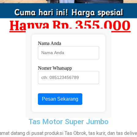
Nama Anda
Nomer Whatsapp
Pesan Sekarang
Tas Motor Super Jumbo
amat datang di pusat produksi Tas Obrok, tas kurir, dan tas deliv